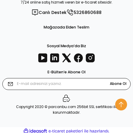
7/24 online satış hizmeti veren bir e-ticaret sitesidir.
Canlı Destek
5326860688
Mağazada Elden Teslim
Sosyal Medya’da Biz
E-Bülten’e Abone Ol
Abone Ol
Copyright 2020 © parcanbu.com 256bit SSL sertifikası ile
korunmaktadır.
ideasoft
ile
e-