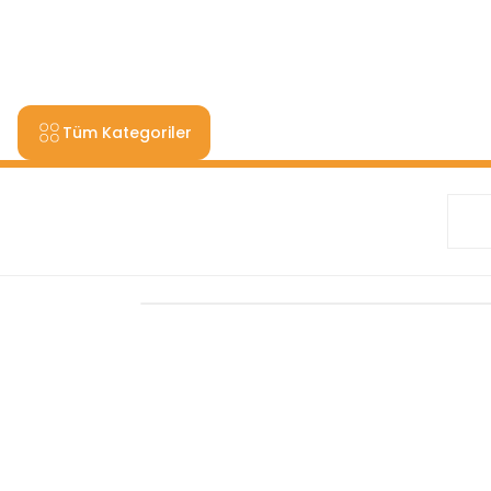
9000 TL VE ÜZERİ ALIŞV
Tüm Kategoriler