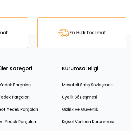
za iletebilirsiniz.
imat
En Hızlı Teslimat
ler Kategori
Kurumsal Bilgi
edek Parçaları
Mesafeli Satış Sözleşmesi
Yedek Parçaları
Üyelik Sözleşmesi
ot Yedek Parçaları
Gizlilik ve Güvenlik
en Yedek Parçaları
Kişisel Verilerin Korunması