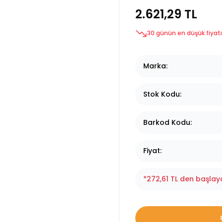
2.621,29 TL
30 günün en düşük fiyatı
Marka
Stok Kodu
Barkod Kodu
Fiyat
*272,61 TL den başlaya