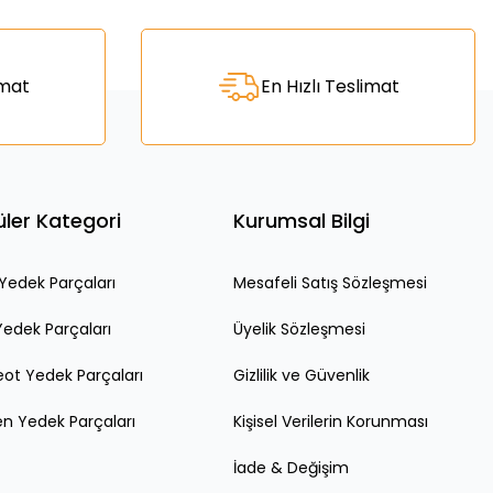
za iletebilirsiniz.
imat
En Hızlı Teslimat
ler Kategori
Kurumsal Bilgi
edek Parçaları
Mesafeli Satış Sözleşmesi
Yedek Parçaları
Üyelik Sözleşmesi
ot Yedek Parçaları
Gizlilik ve Güvenlik
en Yedek Parçaları
Kişisel Verilerin Korunması
İade & Değişim