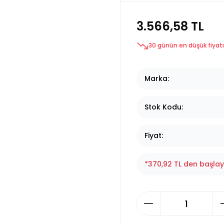
3.566,58 TL
30 günün en düşük fiyatı
Marka
Stok Kodu
Fiyat
*370,92 TL den başlaya