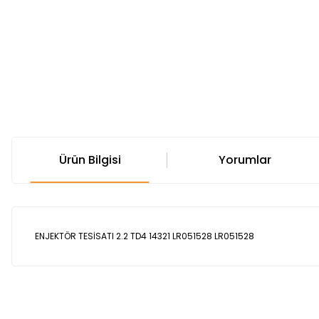
Ürün Bilgisi
Yorumlar
ENJEKTÖR TESİSATI 2.2 TD4 14321 LR051528 LR051528