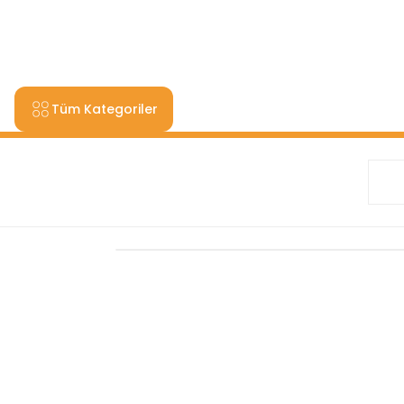
9000 TL VE ÜZERİ ALIŞV
Tüm Kategoriler