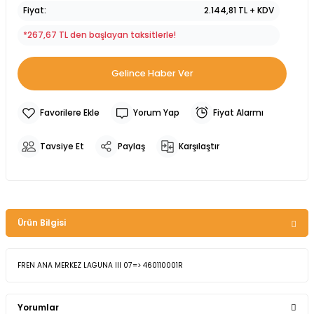
Fiyat
2.144,81 TL + KDV
*267,67 TL den başlayan taksitlerle!
Gelince Haber Ver
Yorum Yap
Fiyat Alarmı
Tavsiye Et
Paylaş
Karşılaştır
Ürün Bilgisi
FREN ANA MERKEZ LAGUNA III 07=> 460110001R
Yorumlar