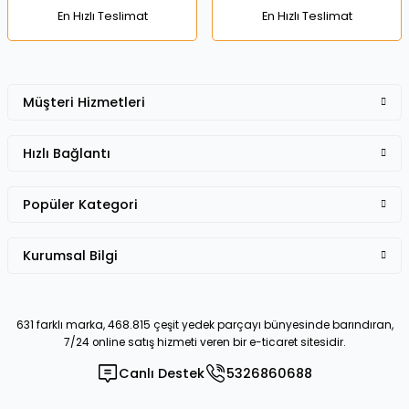
En Hızlı Teslimat
En Hızlı Teslimat
Müşteri Hizmetleri
Gönder
Hızlı Bağlantı
Popüler Kategori
Kurumsal Bilgi
631 farklı marka, 468.815 çeşit yedek parçayı bünyesinde barındıran,
7/24 online satış hizmeti veren bir e-ticaret sitesidir.
Canlı Destek
5326860688