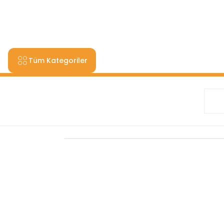
9000 TL VE ÜZERİ ALIŞV
Tüm Kategoriler