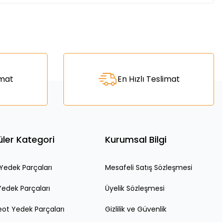
za iletebilirsiniz.
imat
En Hızlı Teslimat
ler Kategori
Kurumsal Bilgi
edek Parçaları
Mesafeli Satış Sözleşmesi
Yedek Parçaları
Üyelik Sözleşmesi
ot Yedek Parçaları
Gizlilik ve Güvenlik