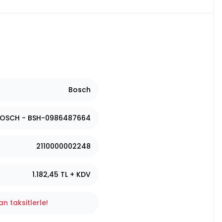
Bosch
OSCH - BSH-0986487664
2110000002248
1.182,45 TL + KDV
n taksitlerle!