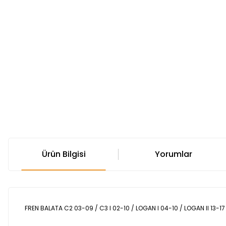
Ürün Bilgisi
Yorumlar
FREN BALATA C2 03-09 / C3 I 02-10 / LOGAN I 04-10 / LOGAN II 13-1