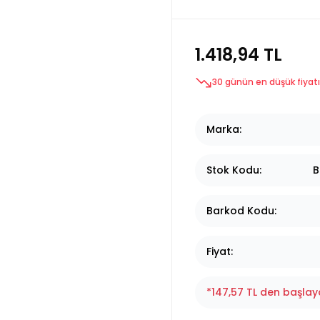
1.418,94 TL
30 günün en düşük fiyatı
Marka
Stok Kodu
B
Barkod Kodu
Fiyat
*147,57 TL den başlaya