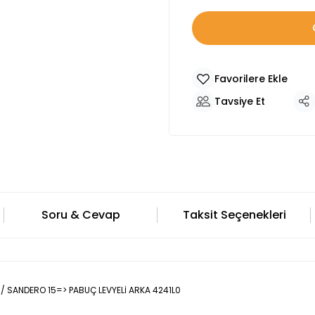
Tavsiye Et
Soru & Cevap
Taksit Seçenekleri
7 / SANDERO 15=> PABUÇ LEVYELİ ARKA 4241L0