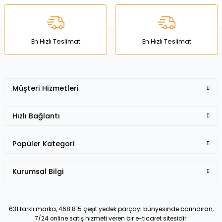
Ürün bilgilerinde hatalar bulunuyor.
Ürün fiyatı diğer sitelerden daha pahalı.
Bu ürüne benzer farklı alternatifler olmalı.
En Hızlı Teslimat
En Hızlı Teslimat
Müşteri Hizmetleri
Gönder
Hızlı Bağlantı
Popüler Kategori
Kurumsal Bilgi
631 farklı marka, 468.815 çeşit yedek parçayı bünyesinde barındıran,
7/24 online satış hizmeti veren bir e-ticaret sitesidir.