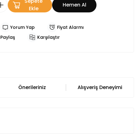
Sepete
Hemen Al
Ekle
Yorum Yap
Fiyat Alarmı
Paylaş
Karşılaştır
Önerileriniz
Alışveriş Deneyimi