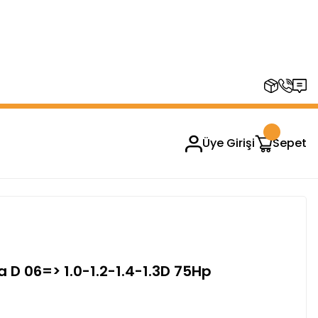
RUPLARINDA GEÇERSİZDİR)
Üye Girişi
Sepet
 D 06=> 1.0-1.2-1.4-1.3D 75Hp