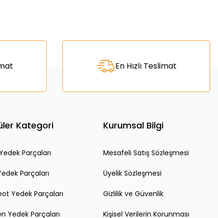
za iletebilirsiniz.
imat
En Hızlı Teslimat
ler Kategori
Kurumsal Bilgi
edek Parçaları
Mesafeli Satış Sözleşmesi
Yedek Parçaları
Üyelik Sözleşmesi
ot Yedek Parçaları
Gizlilik ve Güvenlik
en Yedek Parçaları
Kişisel Verilerin Korunması