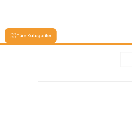
9000 TL VE ÜZERİ ALIŞV
Tüm Kategoriler