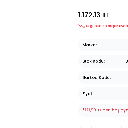
1.172,13 TL
30 günün en düşük fiyatı
Marka
Stok Kodu
B
Barkod Kodu
Fiyat
*121,90 TL den başlaya