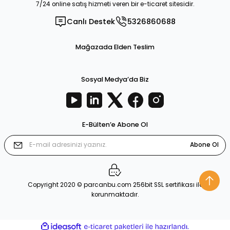
7/24 online satış hizmeti veren bir e-ticaret sitesidir.
Canlı Destek
5326860688
Mağazada Elden Teslim
Sosyal Medya’da Biz
E-Bülten’e Abone Ol
Abone Ol
Copyright 2020 © parcanbu.com 256bit SSL sertifikası ile
korunmaktadır.
ideasoft
ile
e-