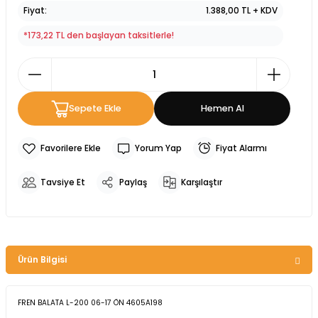
Fiyat
1.388,00 TL + KDV
*173,22 TL den başlayan taksitlerle!
Sepete Ekle
Hemen Al
Yorum Yap
Fiyat Alarmı
Tavsiye Et
Paylaş
Karşılaştır
Ürün Bilgisi
FREN BALATA L-200 06-17 ÖN 4605A198