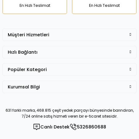
En Hızlı Teslimat
En Hızlı Teslimat
Müşteri Hizmetleri
Gönder
Hızlı Bağlantı
Popüler Kategori
Kurumsal Bilgi
631 farklı marka, 468.815 çeşit yedek parçayı bünyesinde barındıran,
7/24 online satış hizmeti veren bir e-ticaret sitesidir.
Canlı Destek
5326860688