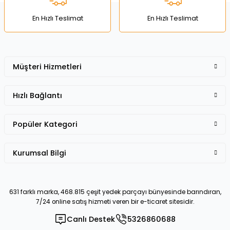
Bu ürüne benzer farklı alternatifler olmalı.
En Hızlı Teslimat
En Hızlı Teslimat
Müşteri Hizmetleri
Gönder
Hızlı Bağlantı
Popüler Kategori
Kurumsal Bilgi
631 farklı marka, 468.815 çeşit yedek parçayı bünyesinde barındıran,
7/24 online satış hizmeti veren bir e-ticaret sitesidir.
Canlı Destek
5326860688