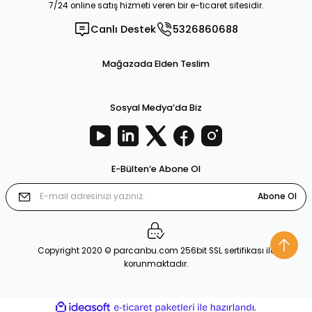
7/24 online satış hizmeti veren bir e-ticaret sitesidir.
Canlı Destek
5326860688
Mağazada Elden Teslim
Sosyal Medya’da Biz
E-Bülten’e Abone Ol
Abone Ol
Copyright 2020 © parcanbu.com 256bit SSL sertifikası ile
korunmaktadır.
ideasoft
ile
e-