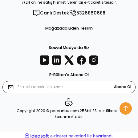
7/24 online satış hizmeti veren bir e-ticaret sitesidir.
Canlı Destek
5326860688
Mağazada Elden Teslim
Sosyal Medya’da Biz
E-Bülten’e Abone Ol
Abone Ol
Copyright 2020 © parcanbu.com 256bit SSL sertifikası ile
korunmaktadır.
ideasoft
ile
e-