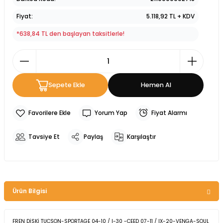
Fiyat
5.118,92 TL + KDV
*638,84 TL den başlayan taksitlerle!
Sepete Ekle
Hemen Al
Yorum Yap
Fiyat Alarmı
Tavsiye Et
Paylaş
Karşılaştır
Ürün Bilgisi
FREN DİSKİ TUCSON-SPORTAGE 04-10 / I-30 -CEED 07-11 / IX-20-VENGA-SOUL