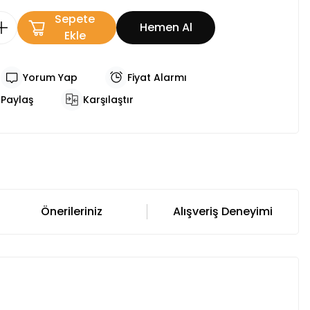
Sepete
Hemen Al
Ekle
Yorum Yap
Fiyat Alarmı
Paylaş
Karşılaştır
Önerileriniz
Alışveriş Deneyimi