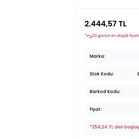
2.444,57 TL
30 günün en düşük fiyatı
Marka
Stok Kodu
Barkod Kodu
Fiyat
*254,24 TL den başlay