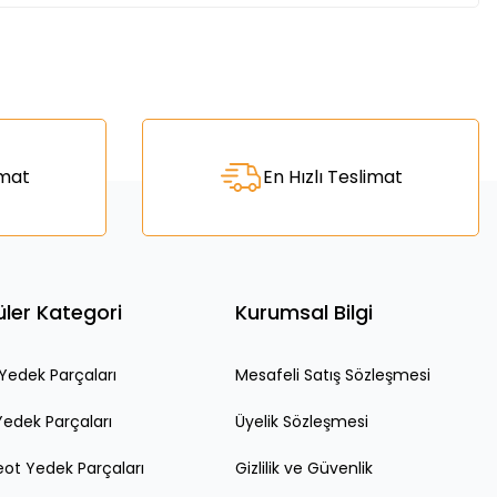
za iletebilirsiniz.
imat
En Hızlı Teslimat
ler Kategori
Kurumsal Bilgi
edek Parçaları
Mesafeli Satış Sözleşmesi
Yedek Parçaları
Üyelik Sözleşmesi
ot Yedek Parçaları
Gizlilik ve Güvenlik