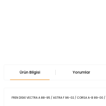
Ürün Bilgisi
Yorumlar
FREN DİSKİ VECTRA A 88-95 / ASTRA F 96-02 / CORSA A-B 89-00 