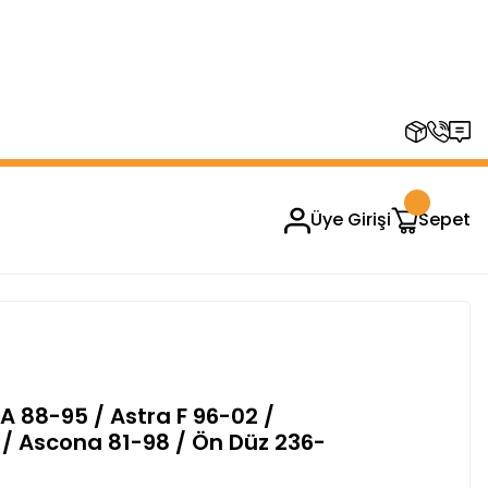
RUPLARINDA GEÇERSİZDİR)
Üye Girişi
Sepet
 A 88-95 / Astra F 96-02 /
/ Ascona 81-98 / Ön Düz 236-