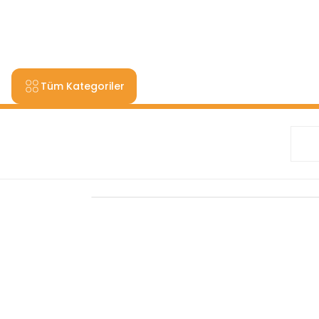
9000 TL VE ÜZERİ ALIŞV
Tüm Kategoriler