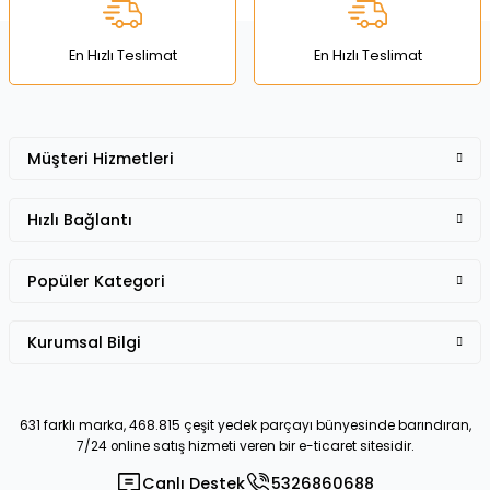
Bu ürüne benzer farklı alternatifler olmalı.
En Hızlı Teslimat
En Hızlı Teslimat
Müşteri Hizmetleri
Gönder
Hızlı Bağlantı
Popüler Kategori
Kurumsal Bilgi
631 farklı marka, 468.815 çeşit yedek parçayı bünyesinde barındıran,
7/24 online satış hizmeti veren bir e-ticaret sitesidir.
Canlı Destek
5326860688