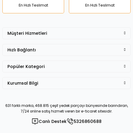
En Hızlı Teslimat
En Hızlı Teslimat
Müşteri Hizmetleri
Gönder
Hızlı Bağlantı
Popüler Kategori
Kurumsal Bilgi
631 farklı marka, 468.815 çeşit yedek parçayı bünyesinde barındıran,
7/24 online satış hizmeti veren bir e-ticaret sitesidir.
Canlı Destek
5326860688