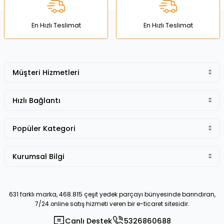
Bu ürüne benzer farklı alternatifler olmalı.
En Hızlı Teslimat
En Hızlı Teslimat
Müşteri Hizmetleri
Gönder
Hızlı Bağlantı
Popüler Kategori
Kurumsal Bilgi
631 farklı marka, 468.815 çeşit yedek parçayı bünyesinde barındıran,
7/24 online satış hizmeti veren bir e-ticaret sitesidir.
Canlı Destek
5326860688