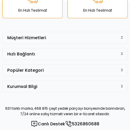
Bu ürüne benzer farklı alternatifler olmalı.
En Hızlı Teslimat
En Hızlı Teslimat
Müşteri Hizmetleri
Gönder
Hızlı Bağlantı
Popüler Kategori
Kurumsal Bilgi
631 farklı marka, 468.815 çeşit yedek parçayı bünyesinde barındıran,
7/24 online satış hizmeti veren bir e-ticaret sitesidir.
Canlı Destek
5326860688