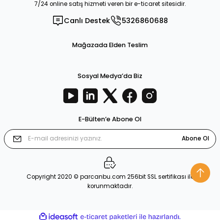
7/24 online satış hizmeti veren bir e-ticaret sitesidir.
Canlı Destek
5326860688
Mağazada Elden Teslim
Sosyal Medya’da Biz
E-Bülten’e Abone Ol
Abone Ol
Copyright 2020 © parcanbu.com 256bit SSL sertifikası ile
korunmaktadır.
ideasoft
ile
e-