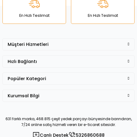
Bu ürüne benzer farklı alternatifler olmalı.
En Hızlı Teslimat
En Hızlı Teslimat
Müşteri Hizmetleri
Gönder
Hızlı Bağlantı
Popüler Kategori
Kurumsal Bilgi
631 farklı marka, 468.815 çeşit yedek parçayı bünyesinde barındıran,
7/24 online satış hizmeti veren bir e-ticaret sitesidir.
Canlı Destek
5326860688