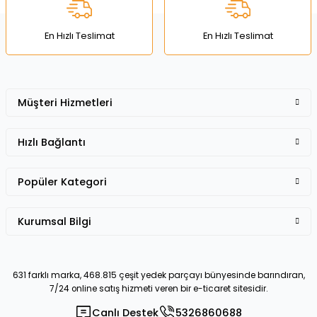
Bu ürüne benzer farklı alternatifler olmalı.
En Hızlı Teslimat
En Hızlı Teslimat
Müşteri Hizmetleri
Gönder
Hızlı Bağlantı
Popüler Kategori
Kurumsal Bilgi
631 farklı marka, 468.815 çeşit yedek parçayı bünyesinde barındıran,
7/24 online satış hizmeti veren bir e-ticaret sitesidir.
Canlı Destek
5326860688