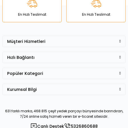
Bu ürüne benzer farklı alternatifler olmalı.
En Hızlı Teslimat
En Hızlı Teslimat
Müşteri Hizmetleri
Gönder
Hızlı Bağlantı
Popüler Kategori
Kurumsal Bilgi
631 farklı marka, 468.815 çeşit yedek parçayı bünyesinde barındıran,
7/24 online satış hizmeti veren bir e-ticaret sitesidir.
Canlı Destek
5326860688