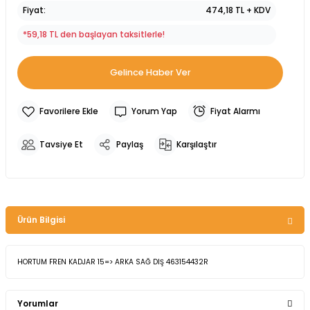
Fiyat
474,18 TL + KDV
*59,18 TL den başlayan taksitlerle!
Gelince Haber Ver
Yorum Yap
Fiyat Alarmı
Tavsiye Et
Paylaş
Karşılaştır
Ürün Bilgisi
HORTUM FREN KADJAR 15=> ARKA SAĞ DIŞ 463154432R
Yorumlar