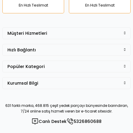
En Hızlı Teslimat
En Hızlı Teslimat
Müşteri Hizmetleri
Gönder
Hızlı Bağlantı
Popüler Kategori
Kurumsal Bilgi
631 farklı marka, 468.815 çeşit yedek parçayı bünyesinde barındıran,
7/24 online satış hizmeti veren bir e-ticaret sitesidir.
Canlı Destek
5326860688