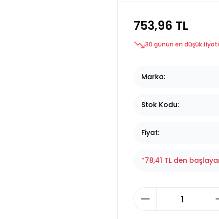
753,96 TL
30 günün en düşük fiyatı
Marka
Stok Kodu
Fiyat
*78,41 TL den başlayan