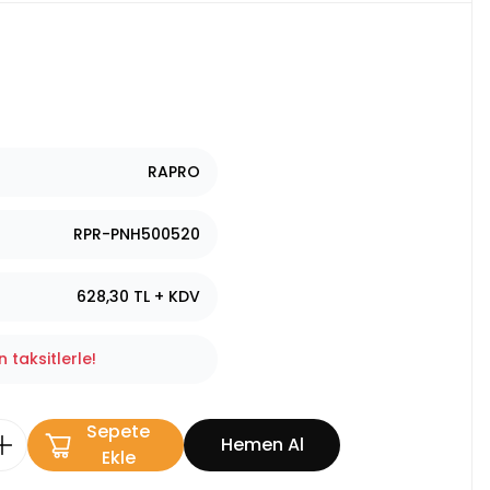
RAPRO
RPR-PNH500520
628,30 TL + KDV
 taksitlerle!
Sepete
Hemen Al
Ekle