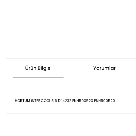
Ürün Bilgisi
Yorumlar
HORTUM İNTERCOOL 3.6 D 14232 PNH500520 PNH500520