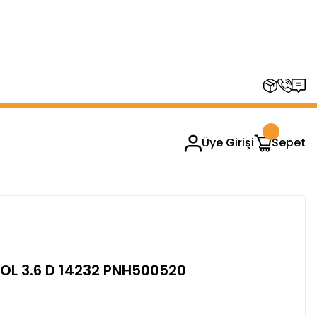
RUPLARINDA GEÇERSİZDİR)
Üye Girişi
Sepet
L 3.6 D 14232 PNH500520