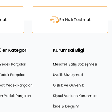
za iletebilirsiniz.
imat
En Hızlı Teslimat
ler Kategori
Kurumsal Bilgi
edek Parçaları
Mesafeli Satış Sözleşmesi
Yedek Parçaları
Üyelik Sözleşmesi
ot Yedek Parçaları
Gizlilik ve Güvenlik
en Yedek Parçaları
Kişisel Verilerin Korunması
İade & Değişim