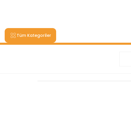
9000 TL VE ÜZERİ ALIŞV
Tüm Kategoriler