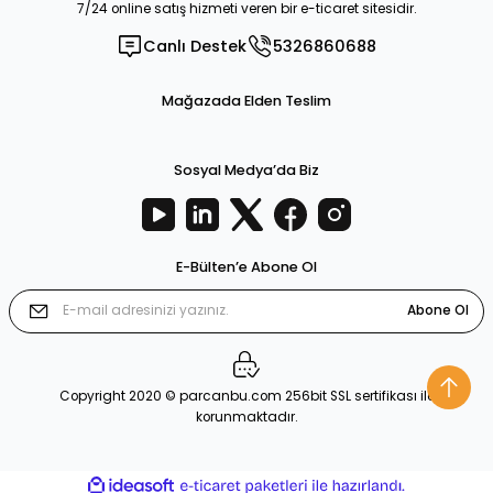
7/24 online satış hizmeti veren bir e-ticaret sitesidir.
Canlı Destek
5326860688
Mağazada Elden Teslim
Sosyal Medya’da Biz
E-Bülten’e Abone Ol
Abone Ol
Copyright 2020 © parcanbu.com 256bit SSL sertifikası ile
korunmaktadır.
ideasoft
ile
e-