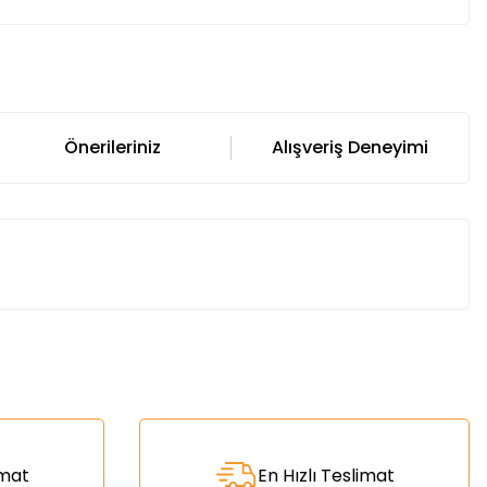
Önerileriniz
Alışveriş Deneyimi
za iletebilirsiniz.
imat
En Hızlı Teslimat