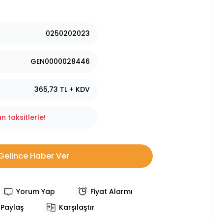
0250202023
GEN0000028446
365,73 TL + KDV
 taksitlerle!
Gelince Haber Ver
Yorum Yap
Fiyat Alarmı
Paylaş
Karşılaştır