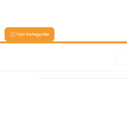
9000 TL VE ÜZERİ ALIŞV
Tüm Kategoriler