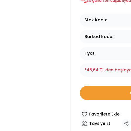
30 günün en düşük fiyatı
Stok Kodu
Barkod Kodu
Fiyat
*45,64 TL den başlayan
Tavsiye Et