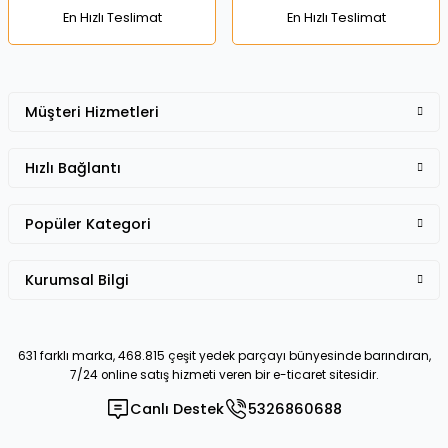
En Hızlı Teslimat
En Hızlı Teslimat
Müşteri Hizmetleri
Gönder
Hızlı Bağlantı
Popüler Kategori
Kurumsal Bilgi
631 farklı marka, 468.815 çeşit yedek parçayı bünyesinde barındıran,
7/24 online satış hizmeti veren bir e-ticaret sitesidir.
Canlı Destek
5326860688