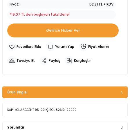
Fiyat
152,81 TL + KDV
*19,07 TL den başlayan taksitlerle!
Gelince Haber Ver
Yorum Yap
Fiyat Alarmı
Tavsiye Et
Paylaş
Karşılaştır
Ürün Bilgisi
KAPI KOLU ACCENT 95-00 İÇ SOL 82610-22000
Yorumlar