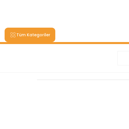
9000 TL VE ÜZERİ ALIŞV
Tüm Kategoriler