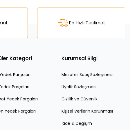
za iletebilirsiniz.
imat
En Hızlı Teslimat
ler Kategori
Kurumsal Bilgi
edek Parçaları
Mesafeli Satış Sözleşmesi
Yedek Parçaları
Üyelik Sözleşmesi
ot Yedek Parçaları
Gizlilik ve Güvenlik
en Yedek Parçaları
Kişisel Verilerin Korunması
İade & Değişim