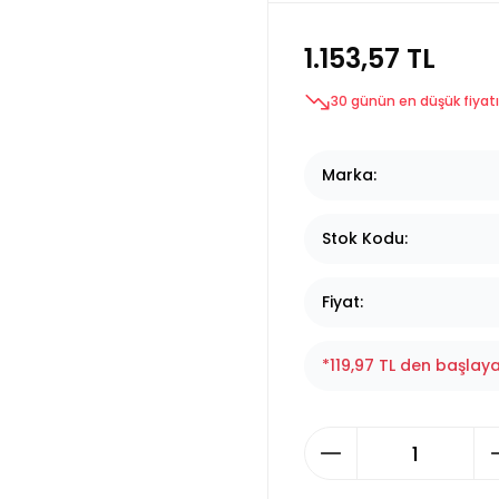
1.153,57 TL
30 günün en düşük fiyatı
Marka
Stok Kodu
Fiyat
*119,97 TL den başlaya