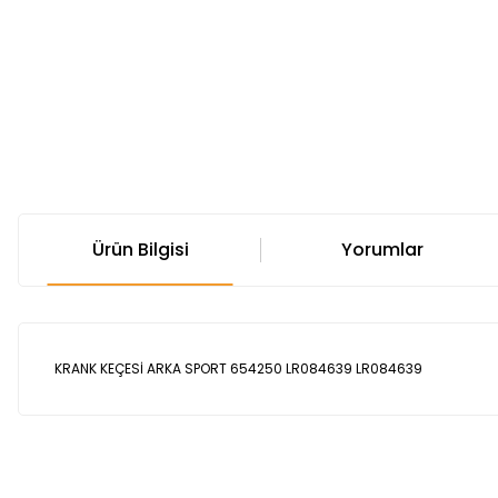
Ürün Bilgisi
Yorumlar
KRANK KEÇESİ ARKA SPORT 654250 LR084639 LR084639