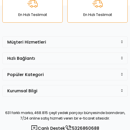
Bu ürüne benzer farklı alternatifler olmalı.
En Hızlı Teslimat
En Hızlı Teslimat
Müşteri Hizmetleri
Gönder
Hızlı Bağlantı
Popüler Kategori
Kurumsal Bilgi
631 farklı marka, 468.815 çeşit yedek parçayı bünyesinde barındıran,
7/24 online satış hizmeti veren bir e-ticaret sitesidir.
Canlı Destek
5326860688