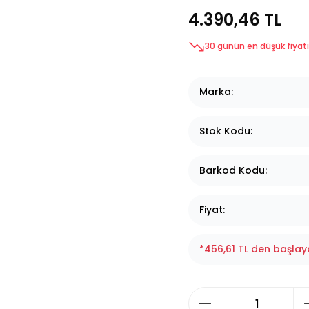
4.390,46 TL
30 günün en düşük fiyatı
Marka
Stok Kodu
Barkod Kodu
Fiyat
*456,61 TL den başlaya