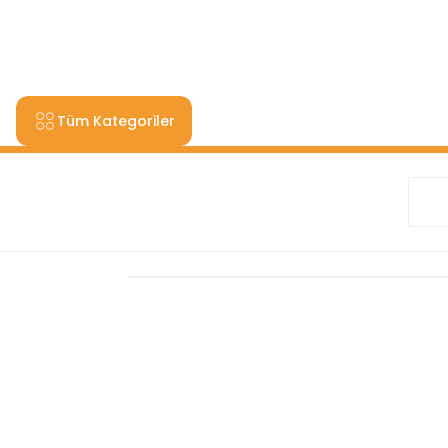
9000 TL VE ÜZERİ ALIŞV
Tüm Kategoriler