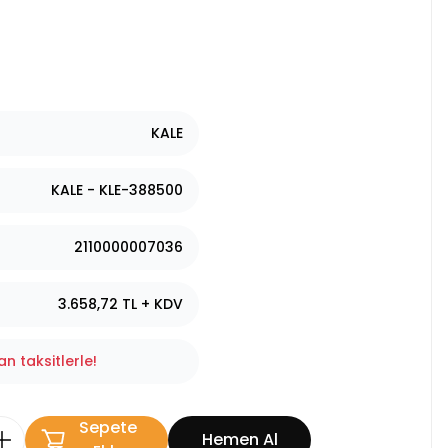
KALE
KALE - KLE-388500
2110000007036
3.658,72 TL + KDV
n taksitlerle!
Sepete
Hemen Al