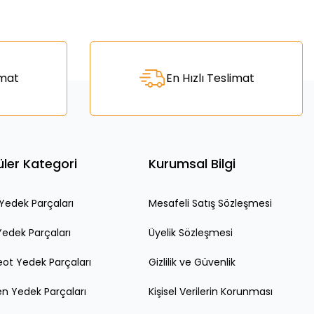
za iletebilirsiniz.
imat
En Hızlı Teslimat
ler Kategori
Kurumsal Bilgi
edek Parçaları
Mesafeli Satış Sözleşmesi
Yedek Parçaları
Üyelik Sözleşmesi
ot Yedek Parçaları
Gizlilik ve Güvenlik
en Yedek Parçaları
Kişisel Verilerin Korunması