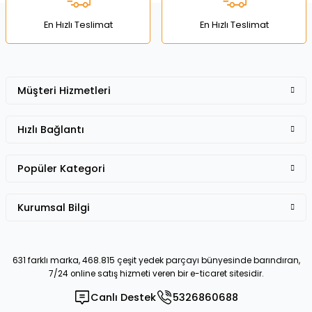
Bu ürüne benzer farklı alternatifler olmalı.
En Hızlı Teslimat
En Hızlı Teslimat
Müşteri Hizmetleri
Gönder
Hızlı Bağlantı
Popüler Kategori
Kurumsal Bilgi
631 farklı marka, 468.815 çeşit yedek parçayı bünyesinde barındıran,
7/24 online satış hizmeti veren bir e-ticaret sitesidir.
Canlı Destek
5326860688