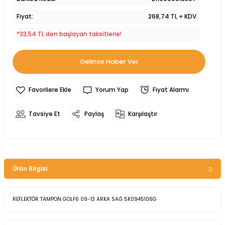
Fiyat
268,74 TL + KDV
*33,54 TL den başlayan taksitlerle!
Gelince Haber Ver
Yorum Yap
Fiyat Alarmı
Tavsiye Et
Paylaş
Karşılaştır
Ürün Bilgisi
REFLEKTÖR TAMPON GOLF6 09-13 ARKA SAĞ 5K0945106G