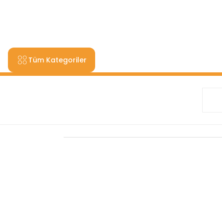
9000 TL VE ÜZERİ ALIŞV
Tüm Kategoriler