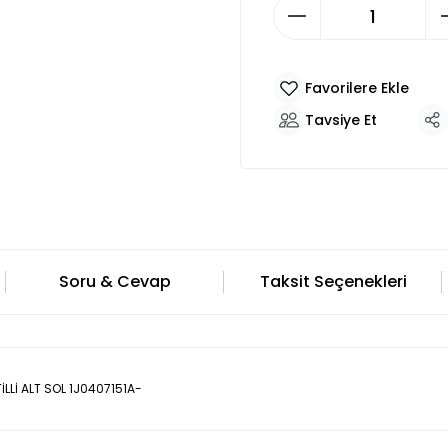
Tavsiye Et
Soru & Cevap
Taksit Seçenekleri
LLİ ALT SOL 1J0407151A-