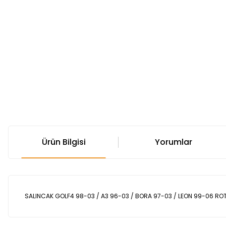
Ürün Bilgisi
Yorumlar
SALINCAK GOLF4 98-03 / A3 96-03 / BORA 97-03 / LEON 99-06 ROTİ