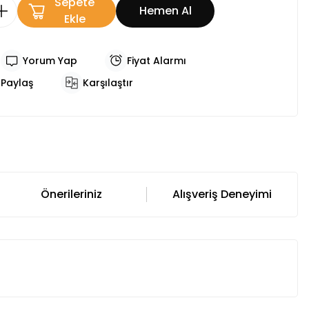
Sepete
Hemen Al
Ekle
Yorum Yap
Fiyat Alarmı
Paylaş
Karşılaştır
Önerileriniz
Alışveriş Deneyimi