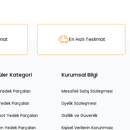
za iletebilirsiniz.
imat
En Hızlı Teslimat
ler Kategori
Kurumsal Bilgi
edek Parçaları
Mesafeli Satış Sözleşmesi
Yedek Parçaları
Üyelik Sözleşmesi
ot Yedek Parçaları
Gizlilik ve Güvenlik
en Yedek Parçaları
Kişisel Verilerin Korunması