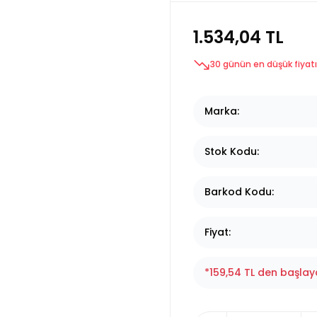
1.534,04 TL
30 günün en düşük fiyatı
Marka
Stok Kodu
Barkod Kodu
Fiyat
*159,54 TL den başlaya