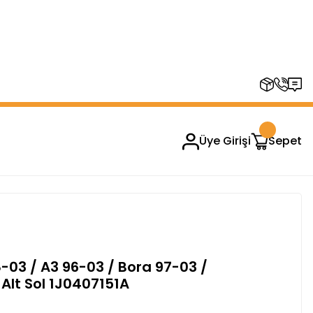
RUPLARINDA GEÇERSİZDİR)
Üye Girişi
Sepet
-03 / A3 96-03 / Bora 97-03 /
i Alt Sol 1J0407151A