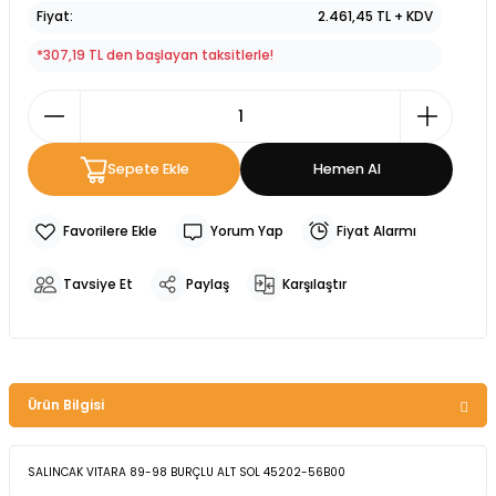
Fiyat
2.461,45 TL + KDV
*307,19 TL den başlayan taksitlerle!
Sepete Ekle
Hemen Al
Yorum Yap
Fiyat Alarmı
Tavsiye Et
Paylaş
Karşılaştır
Ürün Bilgisi
SALINCAK VITARA 89-98 BURÇLU ALT SOL 45202-56B00