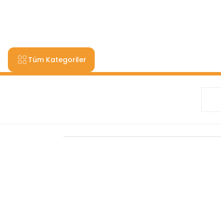
9000 TL VE ÜZERİ ALIŞV
Tüm Kategoriler