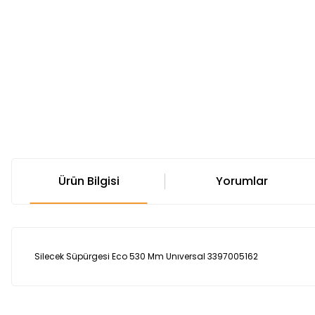
Ürün Bilgisi
Yorumlar
Silecek Süpürgesi Eco 530 Mm Unıversal 3397005162