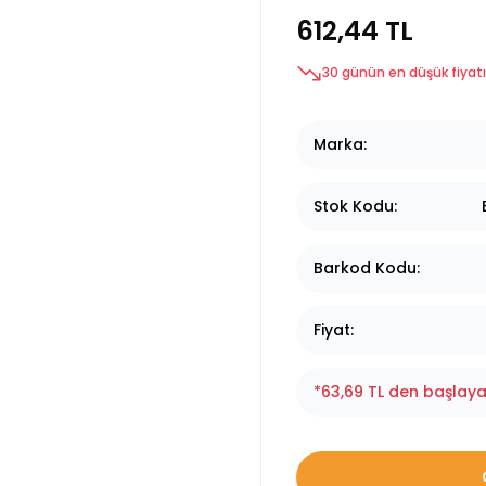
612,44 TL
30 günün en düşük fiyatı
Marka
Stok Kodu
Barkod Kodu
Fiyat
*63,69 TL den başlayan