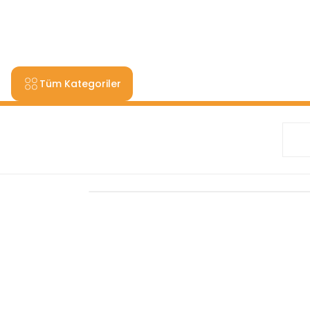
9000 TL VE ÜZERİ ALIŞV
Tüm Kategoriler