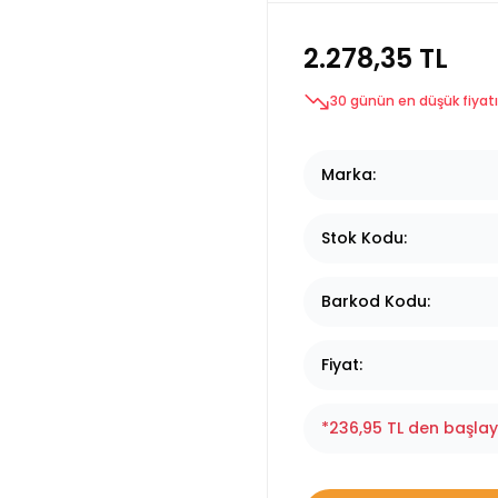
2.278,35 TL
30 günün en düşük fiyatı
Marka
Stok Kodu
Barkod Kodu
Fiyat
*236,95 TL den başlaya