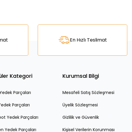
za iletebilirsiniz.
imat
En Hızlı Teslimat
ler Kategori
Kurumsal Bilgi
edek Parçaları
Mesafeli Satış Sözleşmesi
Yedek Parçaları
Üyelik Sözleşmesi
ot Yedek Parçaları
Gizlilik ve Güvenlik
en Yedek Parçaları
Kişisel Verilerin Korunması