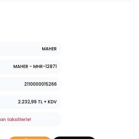
MAHER
MAHER - MHR-12871
2110000015266
2.232,99 TL + KDV
n taksitlerle!