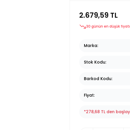
2.679,59 TL
30 günün en düşük fiyatı
Marka
Stok Kodu
Barkod Kodu
Fiyat
*278,68 TL den başlaya