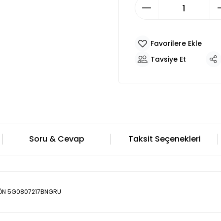
Tavsiye Et
Soru & Cevap
Taksit Seçenekleri
) ÖN 5G0807217BNGRU