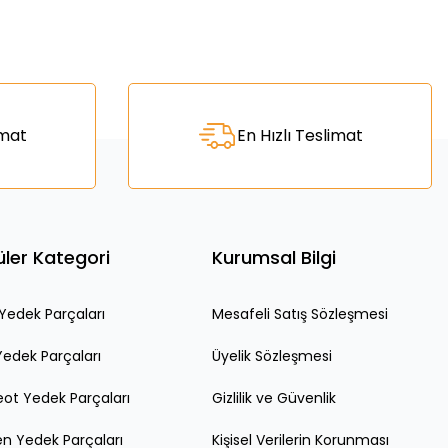
za iletebilirsiniz.
imat
En Hızlı Teslimat
ler Kategori
Kurumsal Bilgi
edek Parçaları
Mesafeli Satış Sözleşmesi
Yedek Parçaları
Üyelik Sözleşmesi
ot Yedek Parçaları
Gizlilik ve Güvenlik
en Yedek Parçaları
Kişisel Verilerin Korunması