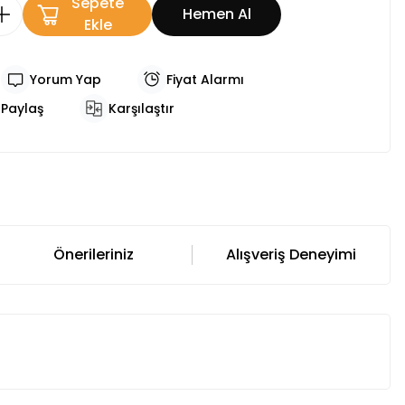
Sepete
Hemen Al
Ekle
Yorum Yap
Fiyat Alarmı
Paylaş
Karşılaştır
Önerileriniz
Alışveriş Deneyimi