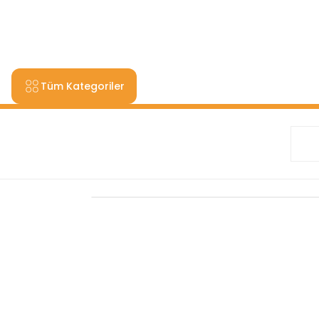
9000 TL VE ÜZERİ ALIŞV
Tüm Kategoriler