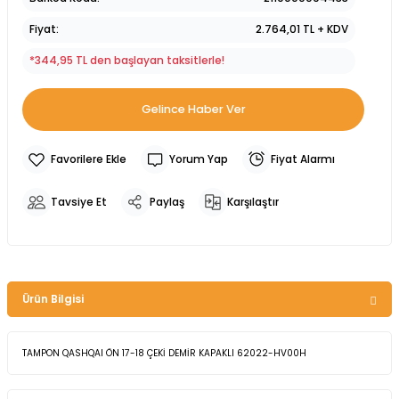
Fiyat
2.764,01 TL + KDV
*344,95 TL den başlayan taksitlerle!
Gelince Haber Ver
Yorum Yap
Fiyat Alarmı
Tavsiye Et
Paylaş
Karşılaştır
Ürün Bilgisi
TAMPON QASHQAI ÖN 17-18 ÇEKİ DEMİR KAPAKLI 62022-HV00H