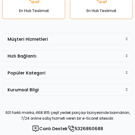
Bu ürüne benzer farklı alternatifler olmalı.
En Hızlı Teslimat
En Hızlı Teslimat
Müşteri Hizmetleri
Gönder
Hızlı Bağlantı
Popüler Kategori
Kurumsal Bilgi
631 farklı marka, 468.815 çeşit yedek parçayı bünyesinde barındıran,
7/24 online satış hizmeti veren bir e-ticaret sitesidir.
Canlı Destek
5326860688