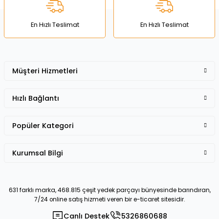
Bu ürüne benzer farklı alternatifler olmalı.
En Hızlı Teslimat
En Hızlı Teslimat
Müşteri Hizmetleri
Gönder
Hızlı Bağlantı
Popüler Kategori
Kurumsal Bilgi
631 farklı marka, 468.815 çeşit yedek parçayı bünyesinde barındıran,
7/24 online satış hizmeti veren bir e-ticaret sitesidir.
Canlı Destek
5326860688