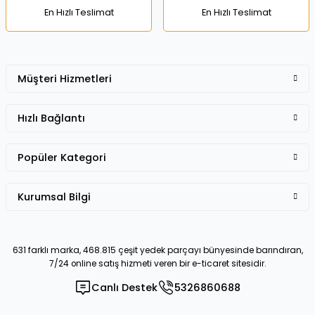
En Hızlı Teslimat
En Hızlı Teslimat
Müşteri Hizmetleri
Gönder
Hızlı Bağlantı
Popüler Kategori
Kurumsal Bilgi
631 farklı marka, 468.815 çeşit yedek parçayı bünyesinde barındıran,
7/24 online satış hizmeti veren bir e-ticaret sitesidir.
Canlı Destek
5326860688