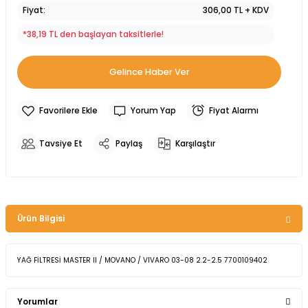
Fiyat
306,00 TL + KDV
*38,19 TL den başlayan taksitlerle!
Gelince Haber Ver
Yorum Yap
Fiyat Alarmı
Tavsiye Et
Paylaş
Karşılaştır
Ürün Bilgisi
YAĞ FİLTRESİ MASTER II / MOVANO / VIVARO 03-08 2.2-2.5 7700109402
Yorumlar