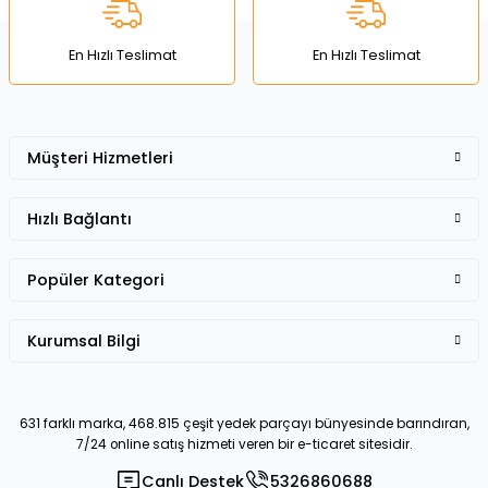
Bu ürüne benzer farklı alternatifler olmalı.
En Hızlı Teslimat
En Hızlı Teslimat
Müşteri Hizmetleri
Gönder
Hızlı Bağlantı
Popüler Kategori
Kurumsal Bilgi
631 farklı marka, 468.815 çeşit yedek parçayı bünyesinde barındıran,
7/24 online satış hizmeti veren bir e-ticaret sitesidir.
Canlı Destek
5326860688