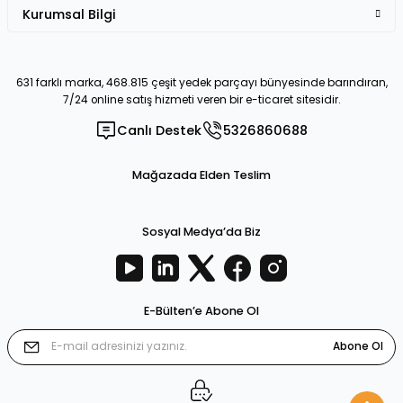
Kurumsal Bilgi
631 farklı marka, 468.815 çeşit yedek parçayı bünyesinde barındıran,
7/24 online satış hizmeti veren bir e-ticaret sitesidir.
Canlı Destek
5326860688
Mağazada Elden Teslim
Sosyal Medya’da Biz
E-Bülten’e Abone Ol
Abone Ol